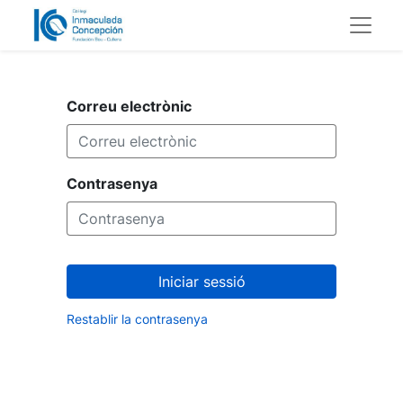
Correu electrònic
Contrasenya
Iniciar sessió
Restablir la contrasenya